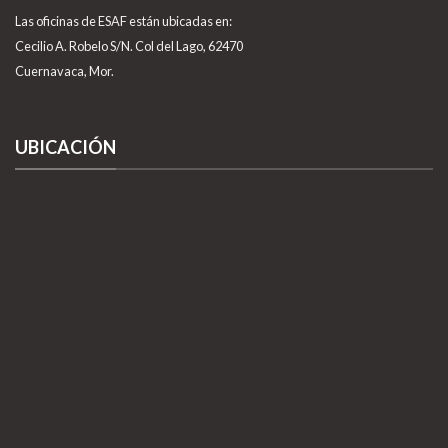
Las oficinas de ESAF están ubicadas en:
Cecilio A. Robelo S/N. Col del Lago, 62470
Cuernavaca, Mor.
UBICACIÓN