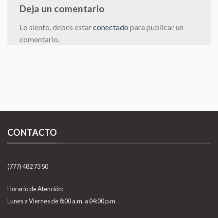
Deja un comentario
Lo siento, debes estar
conectado
para publicar un
comentario.
CONTACTO
(777) 482 73 50
Horario de Atención:
Lunes a Viernes de 8:00 a.m. a 04:00 p.m