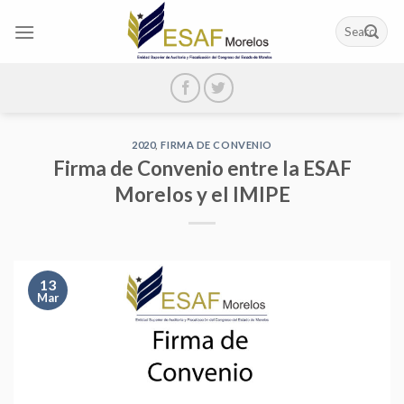
Skip
to
content
2020
,
FIRMA DE CONVENIO
Firma de Convenio entre la ESAF
Morelos y el IMIPE
13
Mar