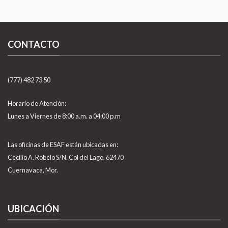
CONTACTO
(777) 482 73 50
Horario de Atención:
Lunes a Viernes de 8:00 a.m. a 04:00 p.m
Las oficinas de ESAF están ubicadas en:
Cecilio A. Robelo S/N. Col del Lago, 62470
Cuernavaca, Mor.
UBICACIÓN