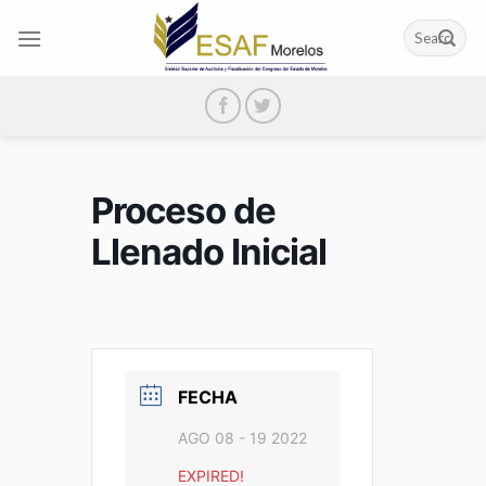
Skip
to
content
Proceso de
Llenado Inicial
FECHA
AGO 08 - 19 2022
EXPIRED!