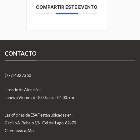
COMPARTIR ESTE EVENTO
CONTACTO
(777) 482 73 50
Horario de Atención:
Lunes a Viernes de 8:00 a.m. a 04:00 p.m
Las oficinas de ESAF están ubicadas en:
Cecilio A. Robelo S/N. Col del Lago, 62470
Cuernavaca, Mor.