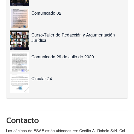
Comunicado 02
Curso-Taller de Redacción y Argumentación
Jurídica
Comunicado 29 de Julio de 2020
Circular 24
Contacto
Las oficinas de ESAF están ubicadas en: Cecilio A. Robelo S/N. Col