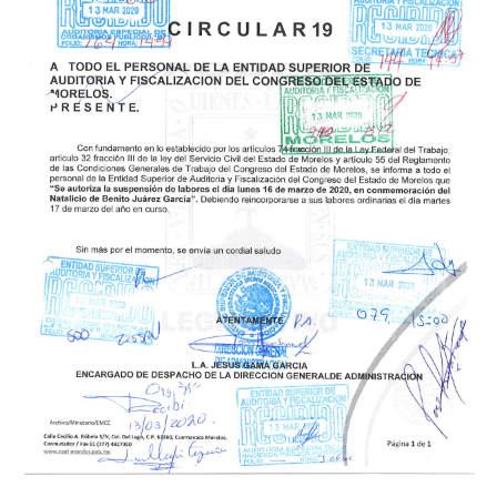
CIRCULARES Y OFICIOS
DENUNCIA CIUDADANA
CONTACTO