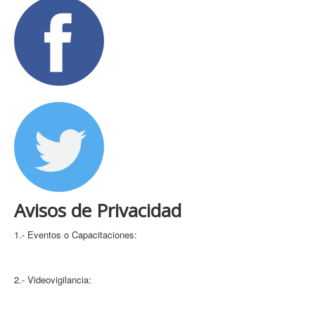
Siguenos en Facebook
Siguenos en Twitter
Avisos de Privacidad
1.- Eventos o Capacitaciones:
Integral
Simplificado
2.- Videovigilancia:
Integral
Simplificado